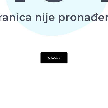
ranica nije pronađe
NAZAD