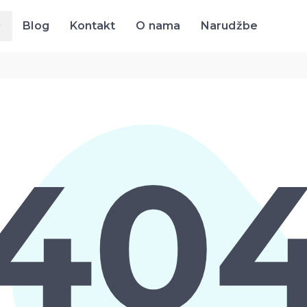
Blog
Kontakt
O nama
Narudžbe
Blog
Kontakt
O nama
Narudžbe
40