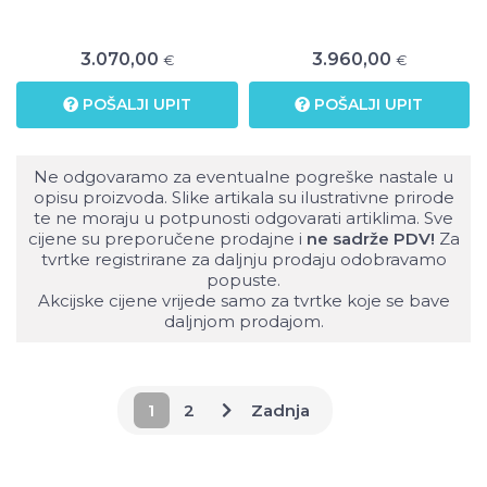
3.070,00
3.960,00
€
€
POŠALJI UPIT
POŠALJI UPIT
Ne odgovaramo za eventualne pogreške nastale u
opisu proizvoda. Slike artikala su ilustrativne prirode
te ne moraju u potpunosti odgovarati artiklima. Sve
cijene su preporučene prodajne i
ne sadrže PDV!
Za
tvrtke registrirane za daljnju prodaju odobravamo
popuste.
Akcijske cijene vrijede samo za tvrtke koje se bave
daljnjom prodajom.
1
2
Zadnja