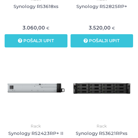
Synology RS3618xs
Synology RS2825RP+
3.060,00
3.520,00
€
€
POŠALJI UPIT
POŠALJI UPIT
Rack
Rack
Synology RS2423RP+ II
Synology RS3621RPxs