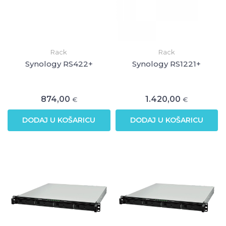
Rack
Rack
Synology RS422+
Synology RS1221+
874,00
1.420,00
€
€
DODAJ U KOŠARICU
DODAJ U KOŠARICU