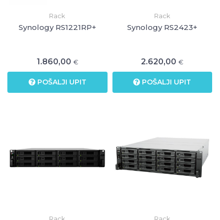
Rack
Rack
Synology RS1221RP+
Synology RS2423+
1.860,00
2.620,00
€
€
POŠALJI UPIT
POŠALJI UPIT
Rack
Rack