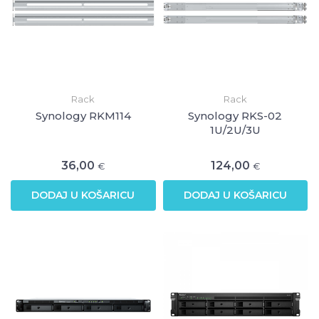
Rack
Rack
Synology RKM114
Synology RKS-02
1U/2U/3U
36,00
124,00
€
€
DODAJ U KOŠARICU
DODAJ U KOŠARICU