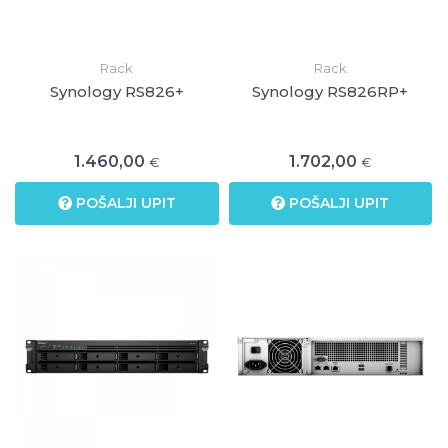
Rack
Rack
Synology RS826+
Synology RS826RP+
1.460,00
1.702,00
€
€
POŠALJI UPIT
POŠALJI UPIT