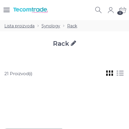
0
0
Lista proizvoda
Synology
Rack
Rack
21 Proizvod(i)