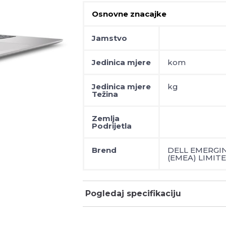
Osnovne znacajke
Jamstvo
Jedinica mjere
kom
Jedinica mjere
kg
Težina
Zemlja
Podrijetla
Brend
DELL EMERGI
(EMEA) LIMIT
Pogledaj specifikaciju