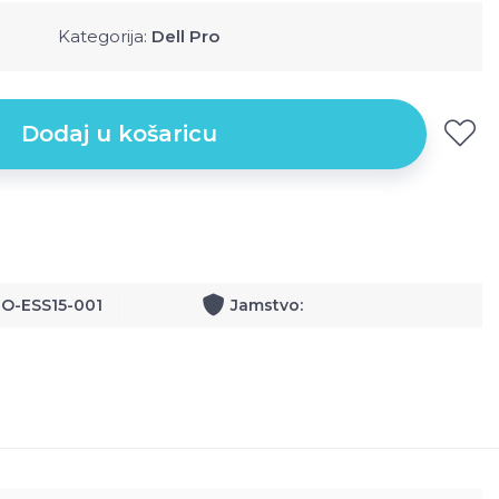
Kategorija:
Dell Pro
Dodaj u košaricu
RO-ESS15-001
Jamstvo: