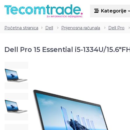
Kategorije
Kategorije
Početna stranica
Dell
Prijenosna računala
Dell Pro
Dell Pro 15 Essential i5-1334U/15.6