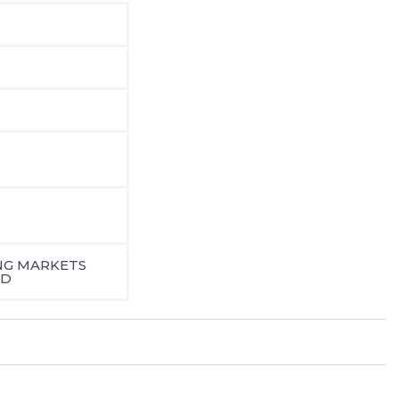
NG MARKETS
ED