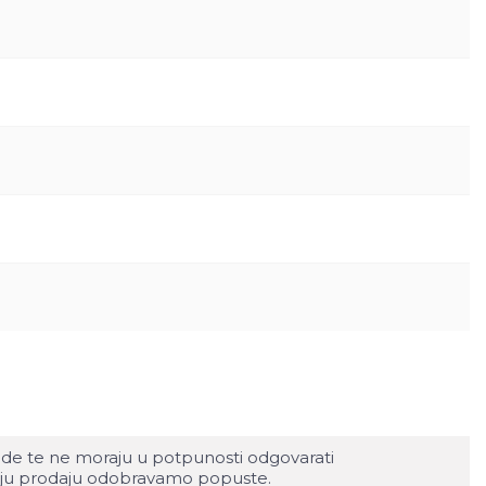
rode te ne moraju u potpunosti odgovarati
ljnju prodaju odobravamo popuste.