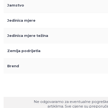
Jamstvo
Jedinica mjere
Jedinica mjere težina
Zemlja podrijetla
Brend
Ne odgovaramo za eventualne pogreške nas
artiklima. Sve cijene su preporu