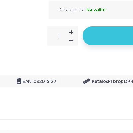
Dostupnost:
Na zalihi
EAN: 092015127
Kataloški broj: DP