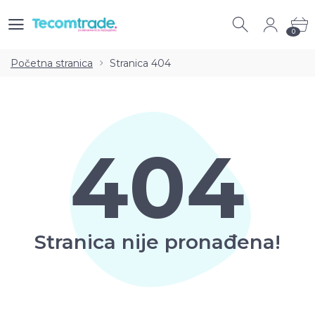
0
0
Početna stranica
Stranica 404
404
Stranica nije pronađena!