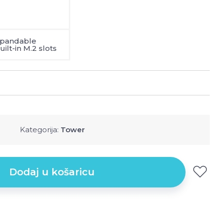
xpandable
uilt-in M.2 slots
Kategorija:
Tower
Dodaj u košaricu