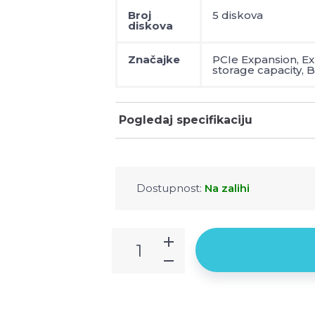
Broj
5 diskova
diskova
Značajke
PCIe Expansion, E
storage capacity, B
Pogledaj specifikaciju
Dostupnost:
Na zalihi