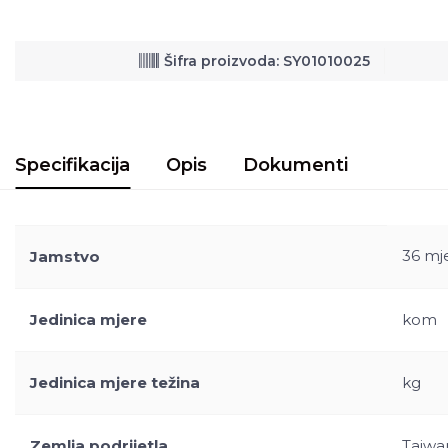
Šifra proizvoda: SY01010025
Specifikacija
Opis
Dokumenti
36 mj
Jamstvo
Jedinica mjere
kom
Jedinica mjere težina
kg
Zemlja podrijetla
Taiwa