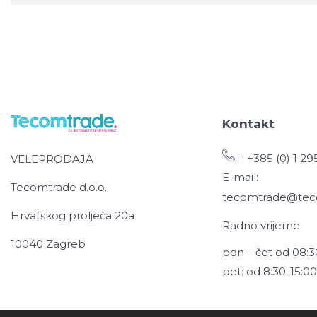
Kontakt
: +385 (0) 1 2
VELEPRODAJA
E-mail:
Tecomtrade d.o.o.
tecomtrade@tec
Hrvatskog proljeća 20a
Radno vrijeme
10040 Zagreb
pon – čet od 08:3
pet: od 8:30-15:0