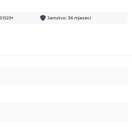
DS1525+
Jamstvo: 36 mjeseci