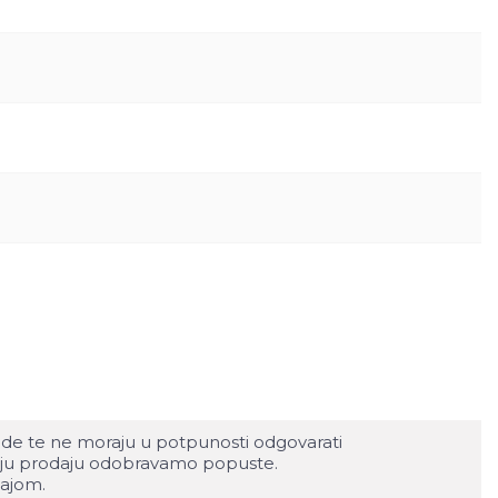
rode te ne moraju u potpunosti odgovarati
ljnju prodaju odobravamo popuste.
dajom.