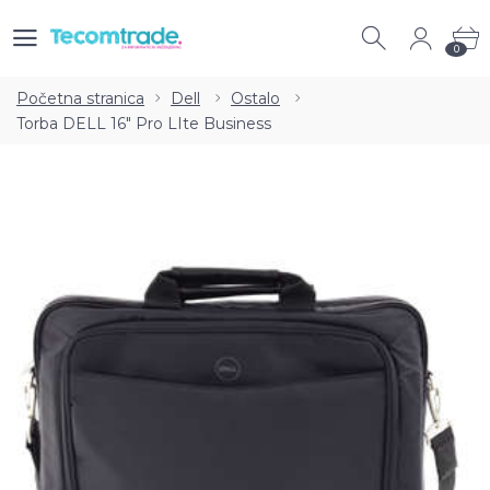
0
0
Početna stranica
Dell
Ostalo
Torba DELL 16" Pro LIte Business