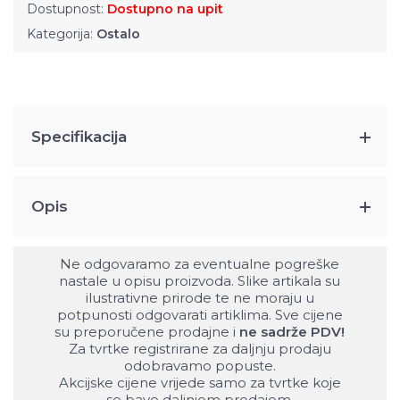
Dostupnost:
Dostupno na upit
Kategorija:
Ostalo
Specifikacija
Opis
Ne odgovaramo za eventualne pogreške
nastale u opisu proizvoda. Slike artikala su
ilustrativne prirode te ne moraju u
potpunosti odgovarati artiklima. Sve cijene
su preporučene prodajne i
ne sadrže PDV!
Za tvrtke registrirane za daljnju prodaju
odobravamo popuste.
Akcijske cijene vrijede samo za tvrtke koje
se bave daljnjom prodajom.