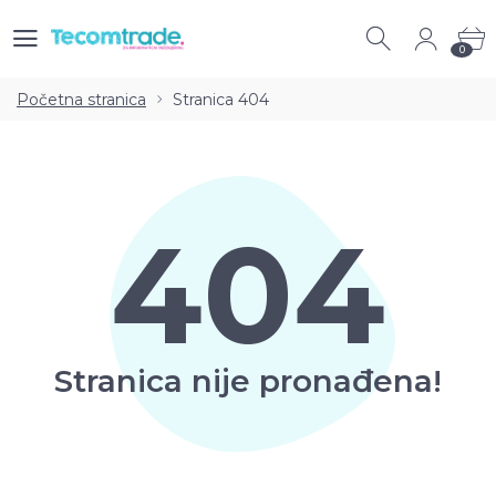
0
0
Početna stranica
Stranica 404
404
Stranica nije pronađena!